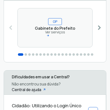
GP
Gabinete do Prefeito
Ver serviços
Dificuldades em usar a Central?
Não encontrou sua dúvida?
Central de ajuda
Central
Cidadão: Utilizando o Login Único
de