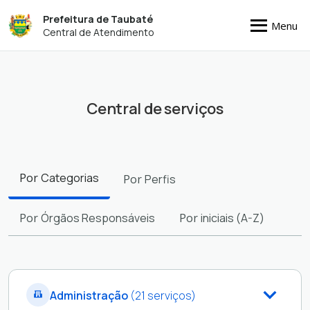
Prefeitura de Taubaté
Menu
Central de Atendimento
Central de serviços
Filtros
Por
Categorias
Por
Perfis
Por
Órgãos Responsáveis
Por
iniciais (A-Z)
Administração
(21 serviços)