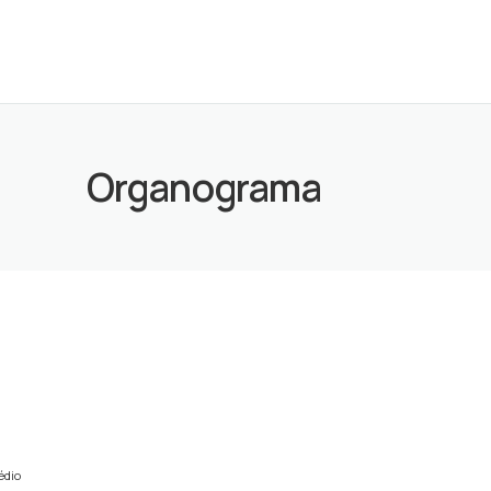
Organograma
édio