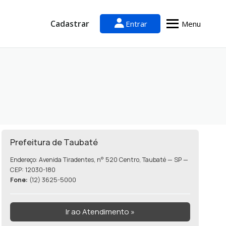
Cadastrar
Entrar
Menu
Prefeitura de Taubaté
Endereço: Avenida Tiradentes, n° 520 Centro, Taubaté — SP —
CEP: 12030-180
Fone:
(12) 3625-5000
Ir ao Atendimento »