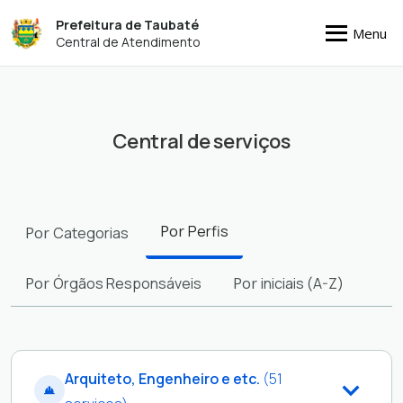
Prefeitura de Taubaté
Menu
Central de Atendimento
Central de serviços
Filtros
Por
Perfis
Por
Categorias
Por
Órgãos Responsáveis
Por
iniciais (A-Z)
Arquiteto, Engenheiro e etc.
(51