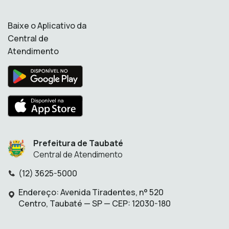
Baixe o Aplicativo da
Central de
Atendimento
Prefeitura de Taubaté
Central de Atendimento
(12) 3625-5000
Telefone:
Endereço: Avenida Tiradentes, n° 520
Endereço:
Centro, Taubaté — SP — CEP: 12030-180