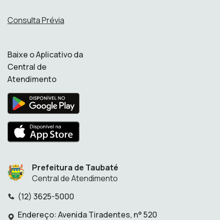
Consulta Prévia
Baixe o Aplicativo da
Central de
Atendimento
Prefeitura de Taubaté
Central de Atendimento
(12) 3625-5000
Telefone:
Endereço: Avenida Tiradentes, n° 520
Endereço: