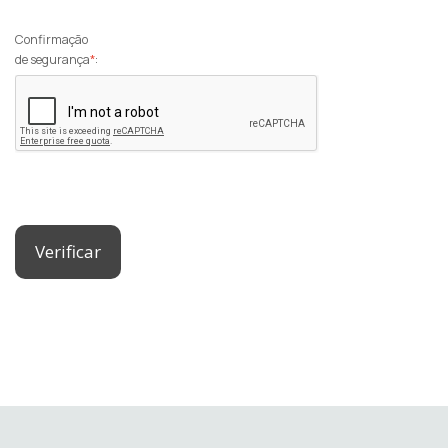
Confirmação
de segurança
*
:
Verificar