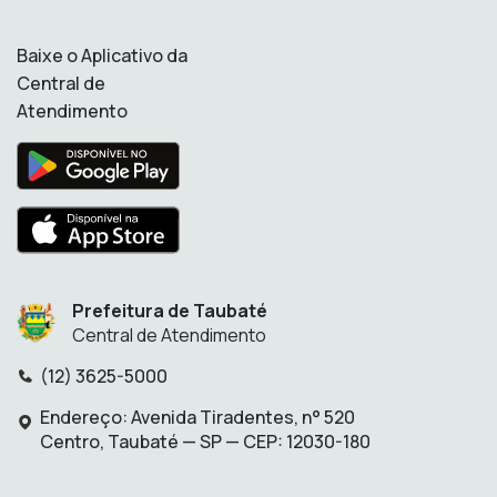
Baixe o Aplicativo da
Central de
Atendimento
Prefeitura de Taubaté
Central de Atendimento
(12) 3625-5000
Telefone:
Endereço: Avenida Tiradentes, n° 520
Endereço:
Centro, Taubaté — SP — CEP: 12030-180