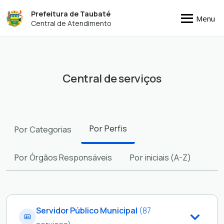
Prefeitura de Taubaté
Menu
Central de Atendimento
Central de serviços
Filtros
Por
Perfis
Por
Categorias
Por
Órgãos Responsáveis
Por
iniciais (A-Z)
Servidor Público Municipal
(87